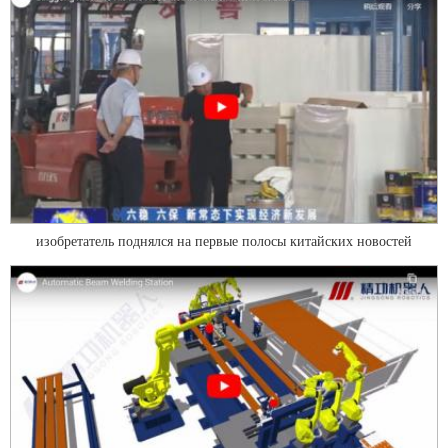
изобретатель поднялся на первые полосы китайских новостей