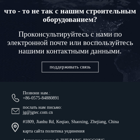
что - то не так с нашим строительным
оборудованием?
Проконсультируйтесь с нами по
электронной почте или воспользуйтесь
нашими контактными данными.
поддерживать связь
Позвони нам.:
+86-0575-84880891
послать нам письмо:
jg@jgtec.com.cn
#1809, Jianhu Rd, Keqiao, Shaoxing, Zhejiang, China
карта сайта
политика уединения