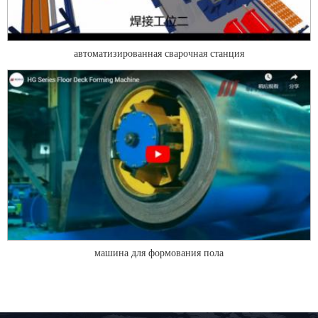
автоматизированная сварочная станция
машина для формования пола