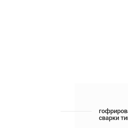
гофриров
сварки ти