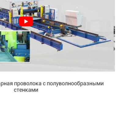
арная проволока с полуволнообразными
стенками