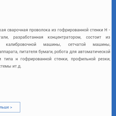
кая сварочная проволока из гофрированной стенки Н -
тали, разработанная концентратором, состоит из
ой калибровочной машины, сетчатой машины,
ппарата, питателя бумаги, робота для автоматической
и типа н гофрированной стенки, профильной резки,
темы ит.д.
льше >