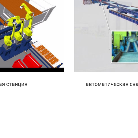
ая станция
автоматическая св