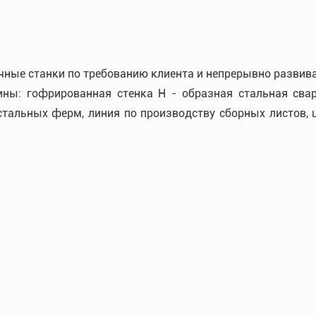
ные станки по требованию клиента и непрерывно развива
ны: гофрированная стенка Н - образная стальная свар
 стальных ферм, линия по производству сборных листов