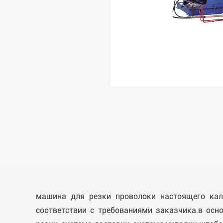
машина для резки проволоки настоящего кал
соответствии с требованиями заказчика.в ос