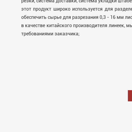
резки, система доставки, система укладки штабел
этот продукт широко используется для раздел
обеспечить сырье для разрезания 0,3 - 16 мм лис
в качестве китайского производителя линеек, 
требованиями заказчика;