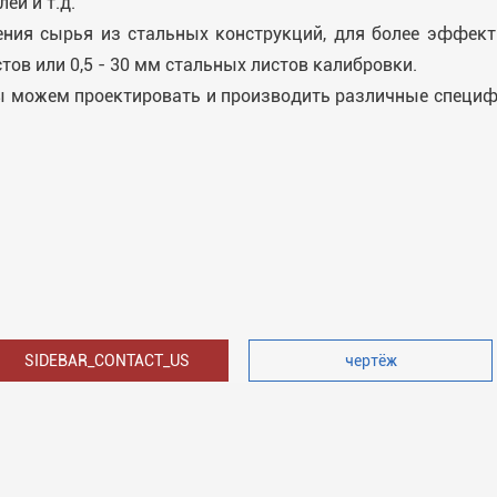
ей и т.д.
ения сырья из стальных конструкций, для более эффект
тов или 0,5 - 30 мм стальных листов калибровки.
мы можем проектировать и производить различные специ
SIDEBAR_CONTACT_US
чертёж