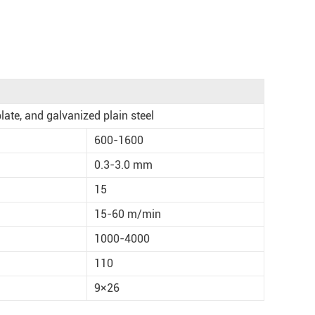
late, and galvanized plain steel
600-1600
0.3-3.0 mm
15
15-60 m/min
1000-4000
110
9×26