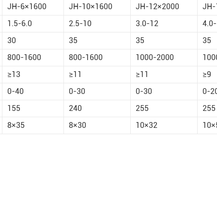
JH-6×1600
JH-10×1600
JH-12×2000
JH-
1.5-6.0
2.5-10
3.0-12
4.0-
30
35
35
35
800-1600
800-1600
1000-2000
100
≥13
≥11
≥11
≥9
0-40
0-30
0-30
0-2
155
240
255
255
8×35
8×30
10×32
10×