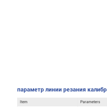
параметр линии резания калибр
Item
Parameters