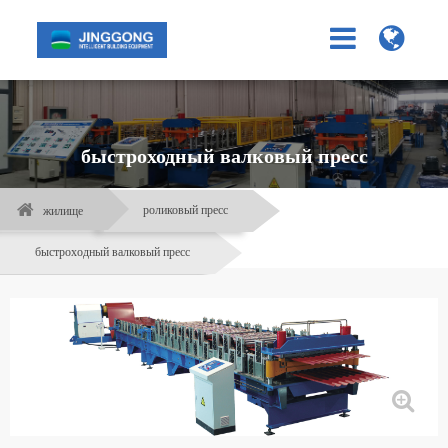
быстроходный валковый пресс
роликовый пресс
жилище
быстроходный валковый пресс