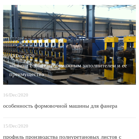
17/Dec/2020
машина с хлопчатобумажным заполнителем и ее
преимущества
16/Dec/2020
особенность формовочной машины для фанера
15/Dec/2020
профиль производства полиуретановых листов с