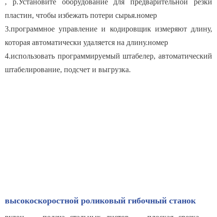
, p.Установите оборудование для предварительной резки
пластин, чтобы избежать потери сырья.номер
3.программное управление и кодировщик измеряют длину,
которая автоматически удаляется на длину.номер
4.использовать программируемый штабелер, автоматический
штабелирование, подсчет и выгрузка.
высокоскоростной роликовый гибочный станок