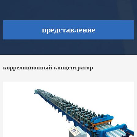
представление
корреляционный концентратор