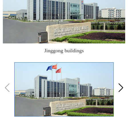
Jinggong buildings

