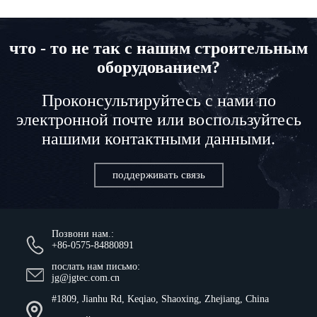
что - то не так с нашим строительным
оборудованием?
Проконсультируйтесь с нами по
электронной почте или воспользуйтесь
нашими контактными данными.
поддерживать связь
Позвони нам.:
+86-0575-84880891
послать нам письмо:
jg@jgtec.com.cn
#1809, Jianhu Rd, Keqiao, Shaoxing, Zhejiang, China