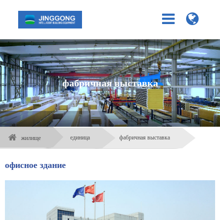
фабричная выставка
единица
фабричная выставка
жилище
офисное здание