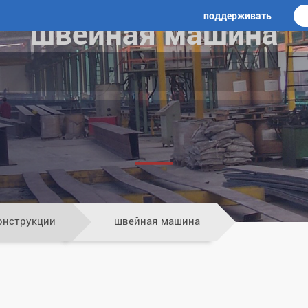
поддерживать
швейная машина
онструкции
швейная машина