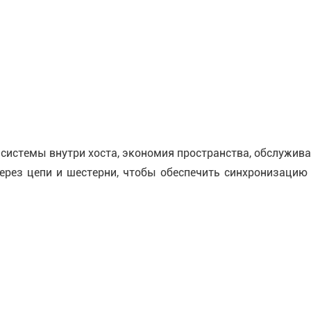
 системы внутри хоста, экономия пространства, обслужив
 через цепи и шестерни, чтобы обеспечить синхронизаци