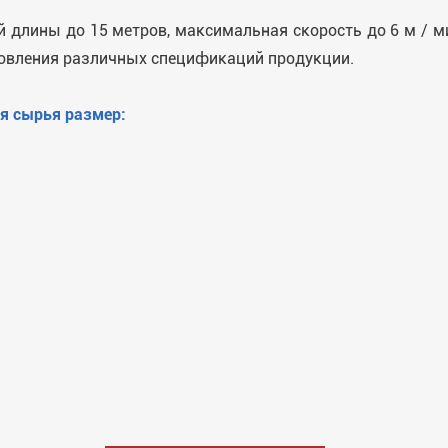
 длины до 15 метров, максимальная скорость до 6 м / ми
овления различных спецификаций продукции.
я сырья размер: