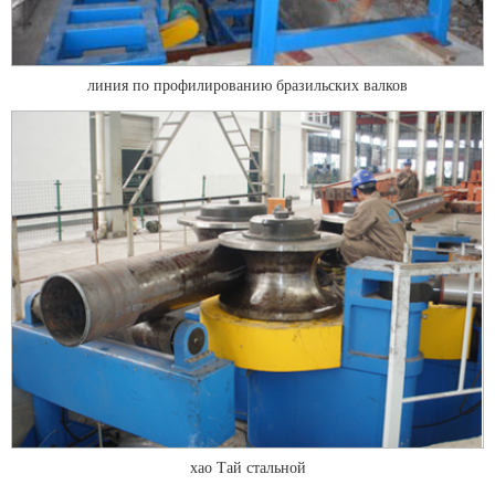
линия по профилированию бразильских валков
хао Тай стальной