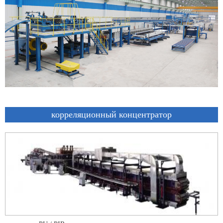
корреляционный концентратор