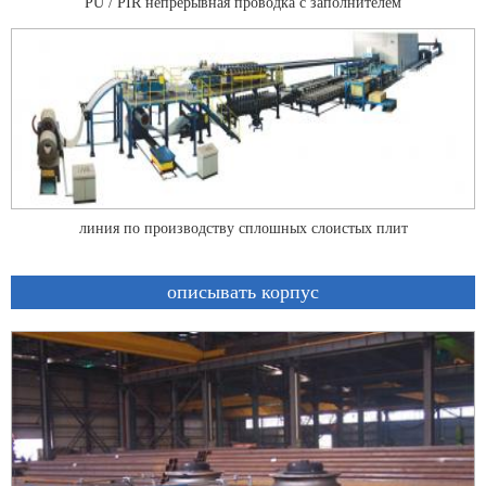
PU / PIR непрерывная проводка с заполнителем
линия по производству сплошных слоистых плит
описывать корпус