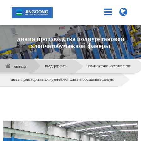
линия производства полиуретановой
хлопчатобумажной фанеры
поддерживать
Тематические исследования
жилище
линия производства полиуретановой хлопчатобумажной фанеры