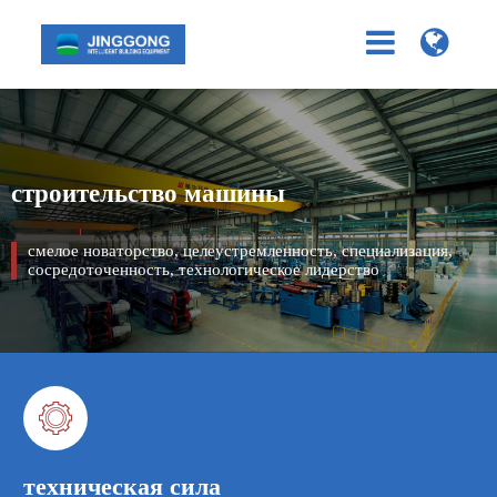
строительство машины
смелое новаторство, целеустремленность, специализация,
сосредоточенность, технологическое лидерство

техническая сила